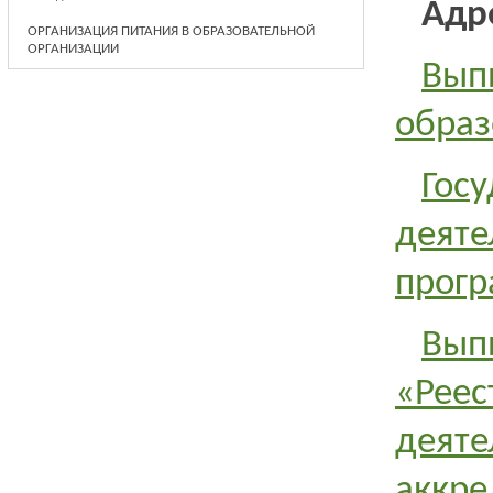
Адр
ОРГАНИЗАЦИЯ ПИТАНИЯ В ОБРАЗОВАТЕЛЬНОЙ
ОРГАНИЗАЦИИ
Вып
образ
Гос
деят
прог
Вып
«Реес
дея
аккр