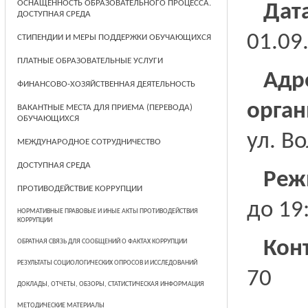
ОСНАЩЕННОСТЬ ОБРАЗОВАТЕЛЬНОГО ПРОЦЕССА.
Дат
ДОСТУПНАЯ СРЕДА
01.09
СТИПЕНДИИ И МЕРЫ ПОДДЕРЖКИ ОБУЧАЮЩИХСЯ
ПЛАТНЫЕ ОБРАЗОВАТЕЛЬНЫЕ УСЛУГИ
Ад
ФИНАНСОВО-ХОЗЯЙСТВЕННАЯ ДЕЯТЕЛЬНОСТЬ
орга
ВАКАНТНЫЕ МЕСТА ДЛЯ ПРИЕМА (ПЕРЕВОДА)
ОБУЧАЮЩИХСЯ
ул. Во
МЕЖДУНАРОДНОЕ СОТРУДНИЧЕСТВО
ДОСТУПНАЯ СРЕДА
Реж
ПРОТИВОДЕЙСТВИЕ КОРРУПЦИИ
до 19
НОРМАТИВНЫЕ ПРАВОВЫЕ И ИНЫЕ АКТЫ ПРОТИВОДЕЙСТВИЯ
КОРРУПЦИИ
Кон
ОБРАТНАЯ СВЯЗЬ ДЛЯ СООБЩЕНИЙ О ФАКТАХ КОРРУПЦИИ
РЕЗУЛЬТАТЫ СОЦИОЛОГИЧЕСКИХ ОПРОСОВ И ИССЛЕДОВАНИЙ
70
ДОКЛАДЫ, ОТЧЕТЫ, ОБЗОРЫ, СТАТИСТИЧЕСКАЯ ИНФОРМАЦИЯ
МЕТОДИЧЕСКИЕ МАТЕРИАЛЫ