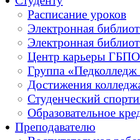
Студенту
Расписание уроков
Электронная библио
Электронная библиот
Центр карьеры ГБПО
Группа «Педколледж 
Достижения колледж
Студенческий спорт
Образовательное кре
Преподавателю