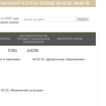
РАВОЧНЫЙ ТЕЛЕФОН:
8 (3532) 36-22-26, 36-04-70
ста 2026 года
сание уроков
ДОПОЛНИТЕЛЬНОЕ
ВАТЕЛЮ
ОБРАТНАЯ СВЯЗЬ
ПРОФЕССИОНАЛЬНОЕ
ОБРАЗОВАНИЕ
РУМЦ
ЦНППМ
во и черчение»
44.02.01 «Дошкольное образование»
9.02.01 «Физическая культура»