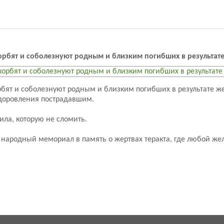
рбят и соболезнуют родным и близким погибших в результате 
бят и соболезнуют родным и близким погибших в результате жест
доровления пострадавшим.
ила, которую не сломить.
ся народный мемориал в память о жертвах теракта, где любой 